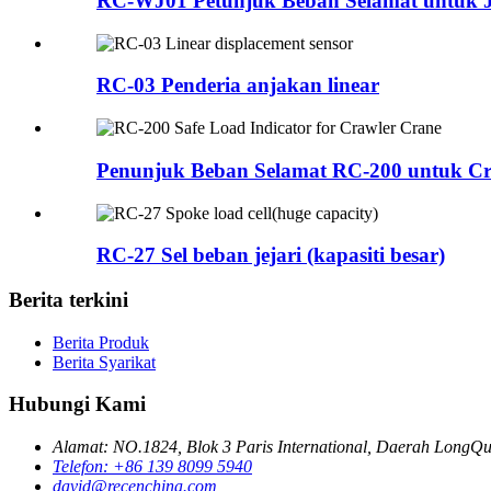
RC-WJ01 Petunjuk Beban Selamat untuk 
RC-03 Penderia anjakan linear
Penunjuk Beban Selamat RC-200 untuk Cr
RC-27 Sel beban jejari (kapasiti besar)
Berita terkini
Berita Produk
Berita Syarikat
Hubungi Kami
Alamat: NO.1824, Blok 3 Paris International, Daerah LongQu
Telefon: +86 139 8099 5940
david@recenchina.com