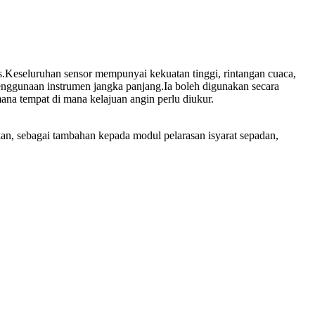
as.Keseluruhan sensor mempunyai kekuatan tinggi, rintangan cuaca,
penggunaan instrumen jangka panjang.Ia boleh digunakan secara
mana tempat di mana kelajuan angin perlu diukur.
n, sebagai tambahan kepada modul pelarasan isyarat sepadan,