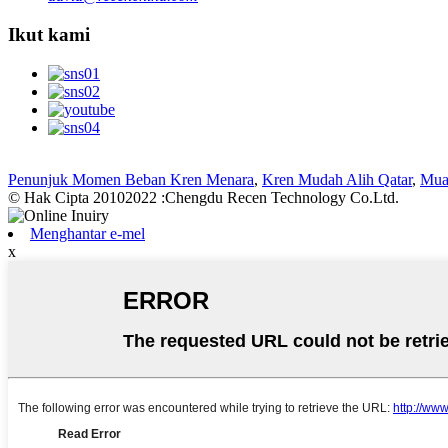
Ikut kami
Penunjuk Momen Beban Kren Menara
,
Kren Mudah Alih Qatar
,
Mua
© Hak Cipta 20102022 :Chengdu Recen Technology Co.Ltd.
Menghantar e-mel
x