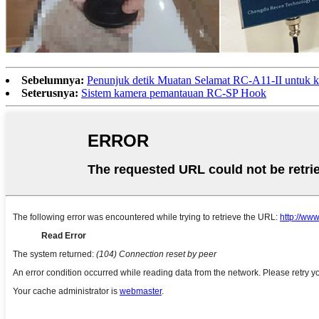
Sebelumnya:
Penunjuk detik Muatan Selamat RC-A11-II untuk k
Seterusnya:
Sistem kamera pemantauan RC-SP Hook